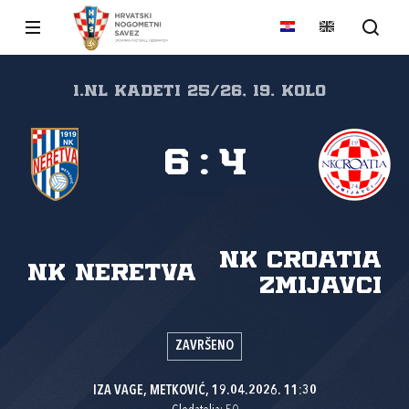
1.nl Kadeti 25/26, 19. kolo
6
:
4
NK Croatia
NK Neretva
Zmijavci
ZAVRŠENO
IZA VAGE, METKOVIĆ, 19.04.2026. 11:30