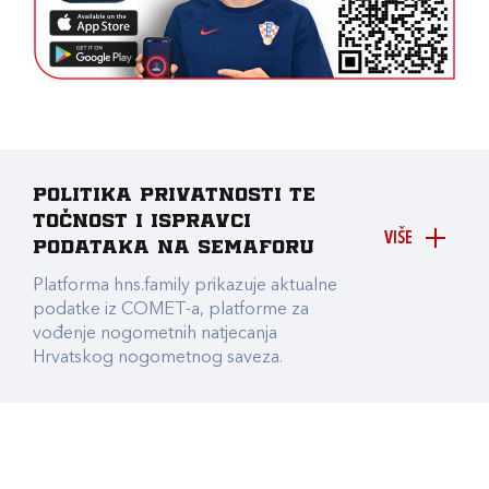
Politika privatnosti te
točnost i ispravci
VIŠE
podataka na Semaforu
Platforma hns.family prikazuje aktualne
podatke iz COMET-a, platforme za
vođenje nogometnih natjecanja
Hrvatskog nogometnog saveza.