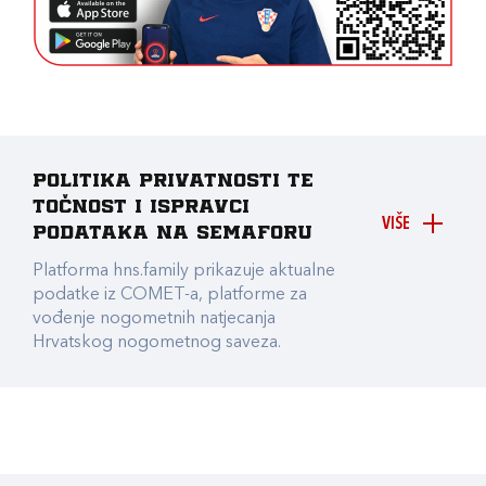
Politika privatnosti te
točnost i ispravci
VIŠE
podataka na Semaforu
Platforma hns.family prikazuje aktualne
podatke iz COMET-a, platforme za
vođenje nogometnih natjecanja
Hrvatskog nogometnog saveza.