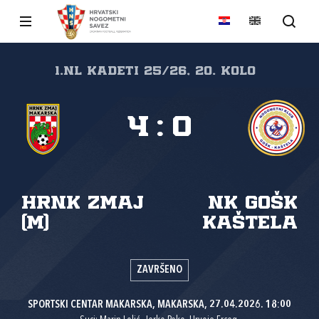
1.nl Kadeti 25/26, 20. kolo
4
:
0
HRNK Zmaj
NK GOŠK
(M)
Kaštela
ZAVRŠENO
SPORTSKI CENTAR MAKARSKA, MAKARSKA, 27.04.2026. 18:00