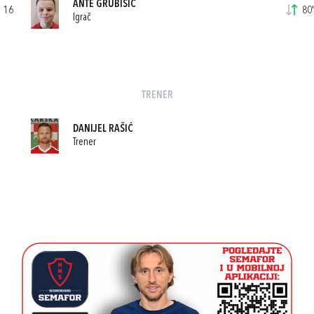
ANTE GRUBIŠIĆ
16
80'
Igrač
TRENER
DANIJEL RAŠIĆ
Trener