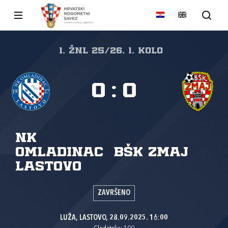
1. ŽNL 25/26, 1. kolo
0
:
0
NK
Omladinac
BŠK Zmaj
Lastovo
ZAVRŠENO
LUŽA, LASTOVO, 28.09.2025. 16:00