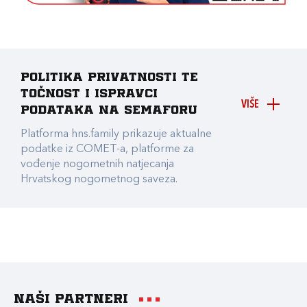
Politika privatnosti te
točnost i ispravci
VIŠE
podataka na Semaforu
Platforma hns.family prikazuje aktualne
podatke iz COMET-a, platforme za
vođenje nogometnih natjecanja
Hrvatskog nogometnog saveza.
Naši partneri