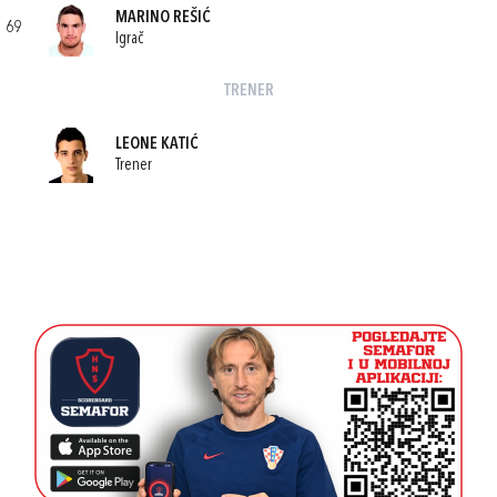
MARINO REŠIĆ
69
Igrač
TRENER
LEONE KATIĆ
Trener