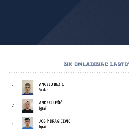
NK OMLADINAC LASTO
ANGELO BEZIĆ
1
Vratar
ANDREJ LEŠIĆ
2
Igrač
JOSIP DRAGIČEVIĆ
4
Igrač