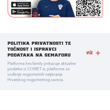
Politika privatnosti te
točnost i ispravci
VIŠE
podataka na Semaforu
Platforma hns.family prikazuje aktualne
podatke iz COMET-a, platforme za
vođenje nogometnih natjecanja
Hrvatskog nogometnog saveza.