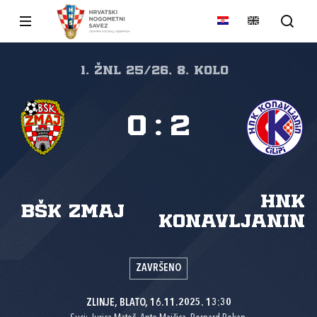
1. ŽNL 25/26, 8. kolo
0
:
2
HNK
BŠK Zmaj
Konavljanin
ZAVRŠENO
ZLINJE, BLATO, 16.11.2025. 13:30