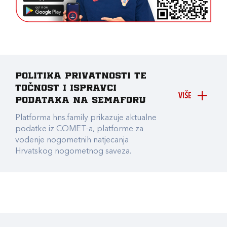
Politika privatnosti te
točnost i ispravci
VIŠE
podataka na Semaforu
Platforma hns.family prikazuje aktualne
podatke iz COMET-a, platforme za
vođenje nogometnih natjecanja
Hrvatskog nogometnog saveza.