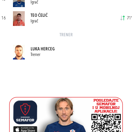
Igrač
TEO ĆELIĆ
16
71'
Igrač
TRENER
LUKA HERCEG
Trener