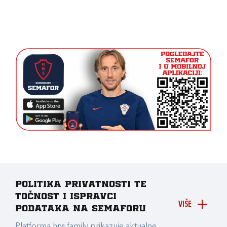
Politika privatnosti te
točnost i ispravci
VIŠE
podataka na Semaforu
Platforma hns.family prikazuje aktualne