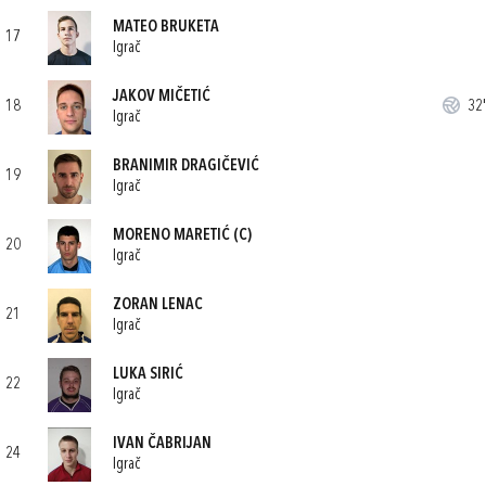
MATEO BRUKETA
17
Igrač
JAKOV MIČETIĆ
18
32'
Igrač
BRANIMIR DRAGIČEVIĆ
19
Igrač
MORENO MARETIĆ
(C)
20
Igrač
ZORAN LENAC
21
Igrač
LUKA SIRIĆ
22
Igrač
IVAN ČABRIJAN
24
Igrač