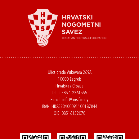
Ulica grada Vukovara 269A
10000 Zagreb
Hrvatska / Croatia
Tel:
+385 1 2361555
E-mail:
info@hns.family
IBAN: HR2523400091100187844
OIB: 08516152078