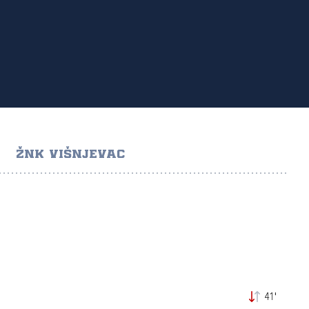
ŽNK VIŠNJEVAC
41'