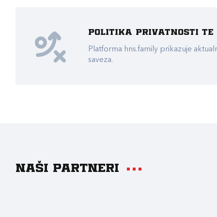
Politika privatnosti t
Platforma hns.family prikazuje akt
saveza.
Naši partneri