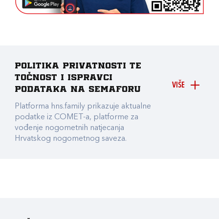
Politika privatnosti te
točnost i ispravci
VIŠE
podataka na Semaforu
Platforma hns.family prikazuje aktualne
podatke iz COMET-a, platforme za
vođenje nogometnih natjecanja
Hrvatskog nogometnog saveza.