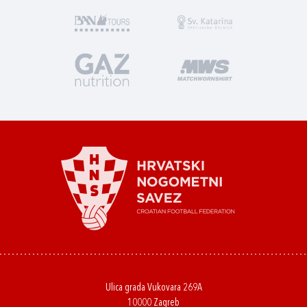
Ulica grada Vukovara 269A
10000 Zagreb