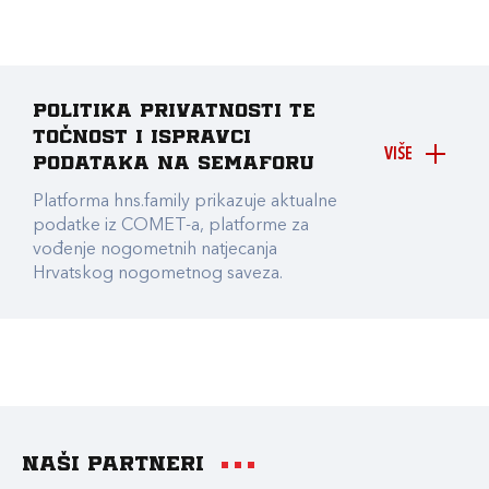
Politika privatnosti te
točnost i ispravci
VIŠE
podataka na Semaforu
Platforma hns.family prikazuje aktualne
podatke iz COMET-a, platforme za
vođenje nogometnih natjecanja
Hrvatskog nogometnog saveza.
Naši partneri