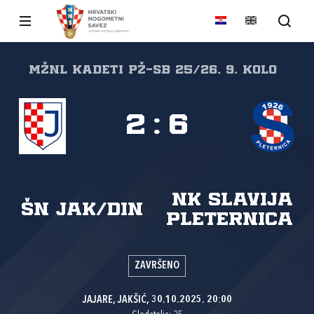
MŽNL kadeti PŽ-SB 25/26, 9. kolo
2
:
6
NK Slavija
ŠN Jak/Din
Pleternica
ZAVRŠENO
JAJARE, JAKŠIĆ, 30.10.2025. 20:00