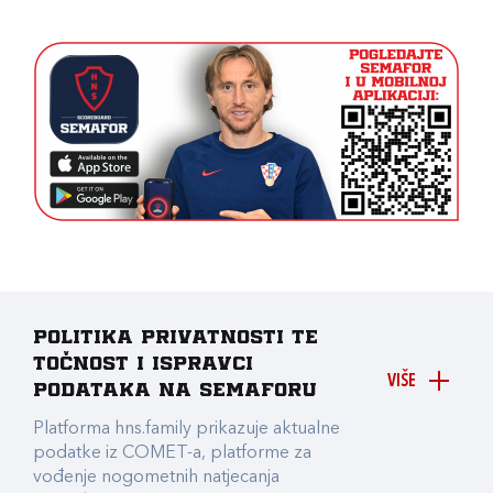
Politika privatnosti te
točnost i ispravci
VIŠE
podataka na Semaforu
Platforma hns.family prikazuje aktualne
podatke iz COMET-a, platforme za
vođenje nogometnih natjecanja