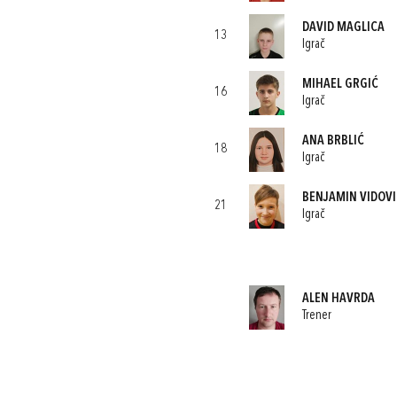
DAVID MAGLICA
13
Igrač
MIHAEL GRGIĆ
16
Igrač
ANA BRBLIĆ
18
Igrač
BENJAMIN VIDOVI
21
Igrač
ALEN HAVRDA
Trener