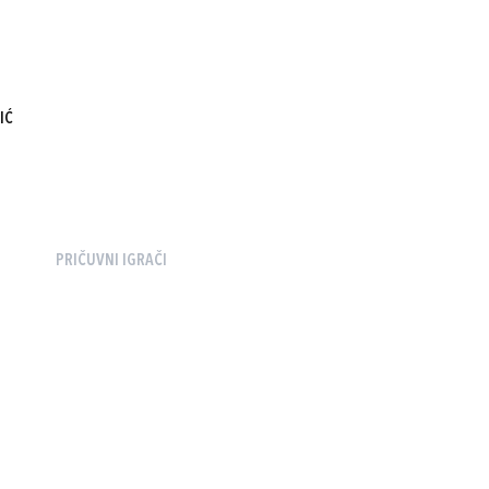
IĆ
PRIČUVNI IGRAČI