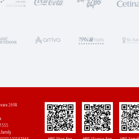
ovara 269A
a
61555
.family