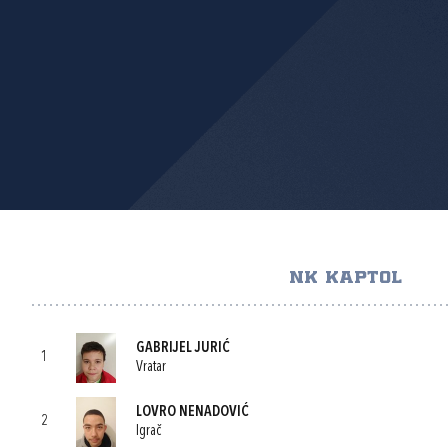
NK KAPTOL
GABRIJEL JURIĆ
1
Vratar
LOVRO NENADOVIĆ
2
Igrač