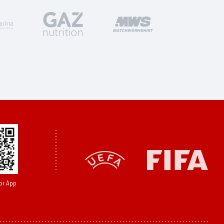
or App