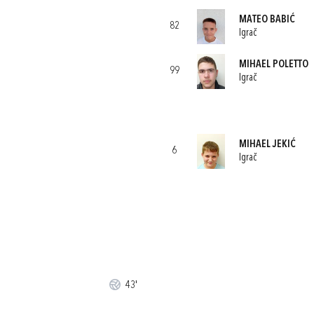
MATEO BABIĆ
82
Igrač
MIHAEL POLETTO
99
Igrač
MIHAEL JEKIĆ
6
Igrač
43'