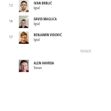
IVAN BRBLIĆ
13
Igrač
DAVID MAGLICA
14
Igrač
BENJAMIN VIDOVIĆ
17
Igrač
TRENER
ALEN HAVRDA
Trener