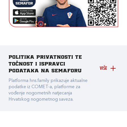
Politika privatnosti te
točnost i ispravci
VIŠE
podataka na Semaforu
Platforma hns.family prikazuje aktualne
podatke iz COMET-a, platforme za
vođenje nogometnih natjecanja
Hrvatskog nogometnog saveza.