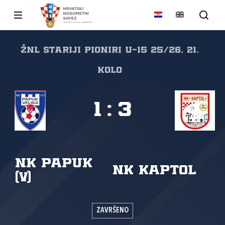
ŽNL STARIJI PIONIRI U-15 25/26, 21.
kolo
1
:
3
NK Papuk
NK Kaptol
(V)
ZAVRŠENO