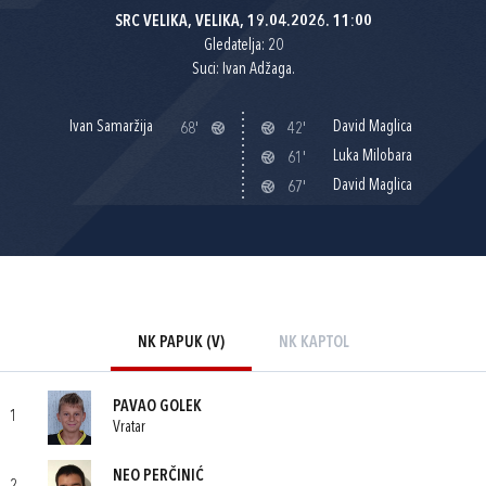
SRC VELIKA, VELIKA, 19.04.2026. 11:00
Gledatelja: 20
Suci: Ivan Adžaga.
Ivan Samaržija
David Maglica
68'
42'
Luka Milobara
61'
David Maglica
67'
NK PAPUK (V)
NK KAPTOL
PAVAO GOLEK
1
Vratar
NEO PERČINIĆ