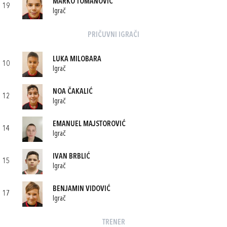
MARKO TOMANOVIĆ
19
Igrač
PRIČUVNI IGRAČI
LUKA MILOBARA
10
Igrač
NOA ČAKALIĆ
12
Igrač
EMANUEL MAJSTOROVIĆ
14
Igrač
IVAN BRBLIĆ
15
Igrač
BENJAMIN VIDOVIĆ
17
Igrač
TRENER