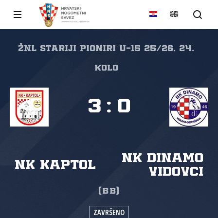
ŽNL STARIJI PIONIRI U-15 25/26, 24.
kolo
3
:
0
NK Dinamo
NK Kaptol
Vidovci
(BB)
ZAVRŠENO