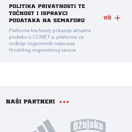
Politika privatnosti te
točnost i ispravci
VIŠE
podataka na Semaforu
Platforma hns.family prikazuje aktualne
podatke iz COMET-a, platforme za
vođenje nogometnih natjecanja
Hrvatskog nogometnog saveza.
Naši partneri