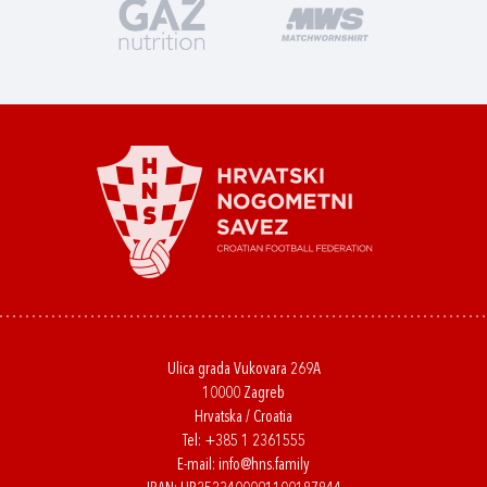
Ulica grada Vukovara 269A
10000 Zagreb
Hrvatska / Croatia
Tel:
+385 1 2361555
E-mail:
info@hns.family