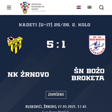
Kadeti (U-17) 25/26, 2. kolo
5
:
1
ŠN Božo
NK Žrnovo
Broketa
ZAVRŠENO
RUSKOVIĆI, ŽRNOVO, 27.09.2025. 13:45