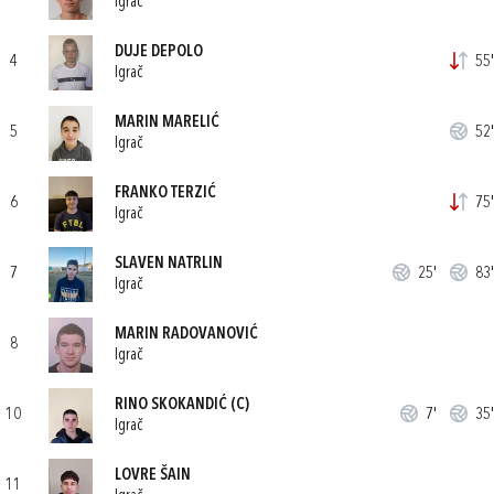
Igrač
DUJE DEPOLO
4
55'
Igrač
MARIN MARELIĆ
5
52'
Igrač
FRANKO TERZIĆ
6
75'
Igrač
SLAVEN NATRLIN
7
25'
83'
Igrač
MARIN RADOVANOVIĆ
8
Igrač
RINO SKOKANDIĆ
(C)
10
7'
35'
Igrač
LOVRE ŠAIN
11