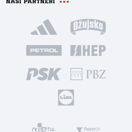
Naši partneri