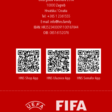
Ulica grada Vukovara 269A
10000 Zagreb
Hrvatska / Croatia
Tel:
+385 1 2361555
E-mail:
info@hns.family
IBAN: HR2523400091100187844
OIB: 08516152078
HNS Shop App
HNS Ulaznice App
HNS Semafor App