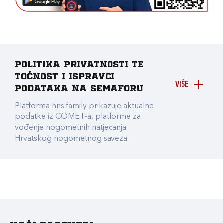
Politika privatnosti te
točnost i ispravci
VIŠE
podataka na Semaforu
Platforma hns.family prikazuje aktualne
podatke iz COMET-a, platforme za
vođenje nogometnih natjecanja
Hrvatskog nogometnog saveza.