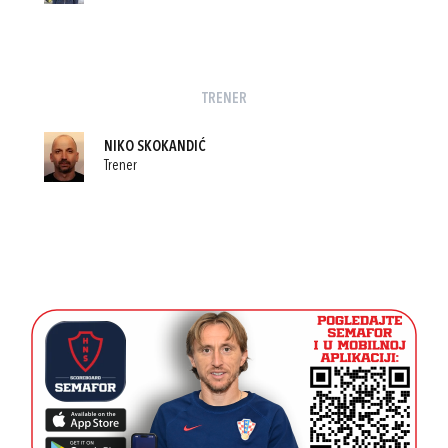
TRENER
NIKO SKOKANDIĆ
Trener