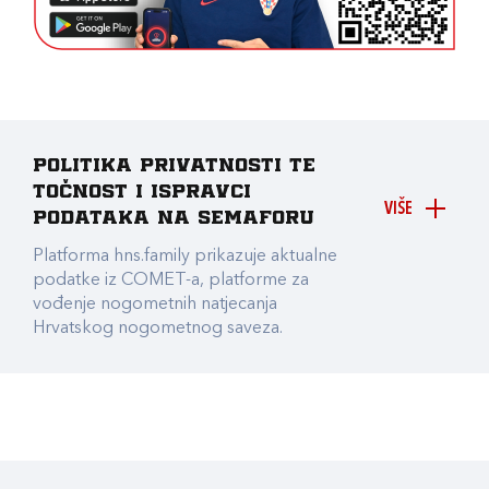
Politika privatnosti te
točnost i ispravci
VIŠE
podataka na Semaforu
Platforma hns.family prikazuje aktualne
podatke iz COMET-a, platforme za
vođenje nogometnih natjecanja
Hrvatskog nogometnog saveza.