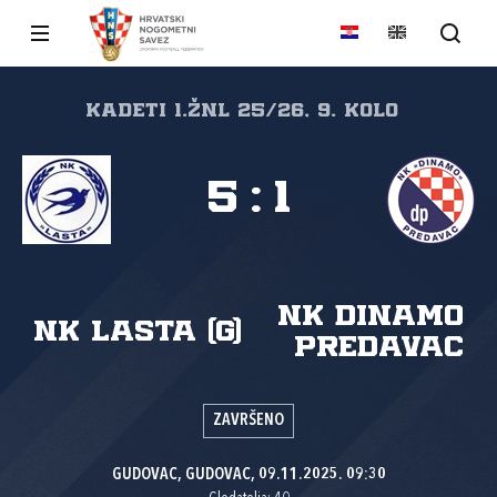
kadeti 1.žnl 25/26, 9. kolo
5
:
1
NK Dinamo
NK Lasta (G)
Predavac
ZAVRŠENO
GUDOVAC, GUDOVAC, 09.11.2025. 09:30