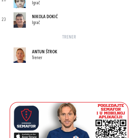
20
Igrač
NIKOLA DOKIĆ
23
Igrač
TRENER
ANTUN ŠTROK
Trener