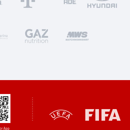
or App