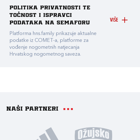
Politika privatnosti te
točnost i ispravci
VIŠE
podataka na Semaforu
Platforma hns.family prikazuje aktualne
podatke iz COMET-a, platforme za
vođenje nogometnih natjecanja
Hrvatskog nogometnog saveza.
Naši partneri