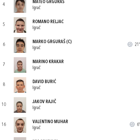
MATEO GRGURAŠ
4
Igrač
ROMANO RELJAC
5
Igrač
MARKO GRGURAŠ
(C)
6
21'
Igrač
MARINO KRAKAR
7
Igrač
DAVID BURIĆ
8
Igrač
JAKOV RAJIČ
10
Igrač
VALENTINO MUHAR
16
6'
Igrač