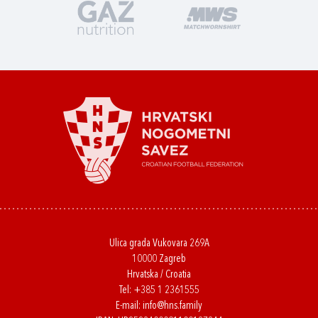
Ulica grada Vukovara 269A
10000 Zagreb
Hrvatska / Croatia
Tel:
+385 1 2361555
E-mail:
info@hns.family