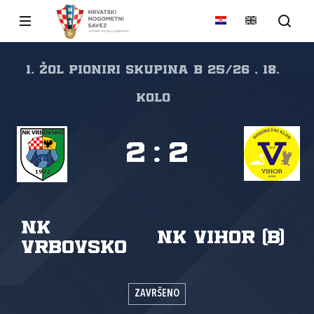
1. ŽOL PIONIRI Skupina B 25/26 , 18.
kolo
2
:
2
NK
NK Vihor (B)
Vrbovsko
ZAVRŠENO