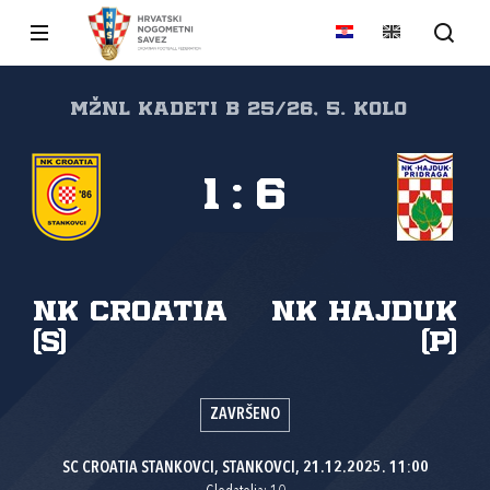
MŽNL KADETI B 25/26, 5. kolo
1
:
6
NK Croatia
NK Hajduk
(S)
(P)
ZAVRŠENO
SC CROATIA STANKOVCI, STANKOVCI, 21.12.2025. 11:00