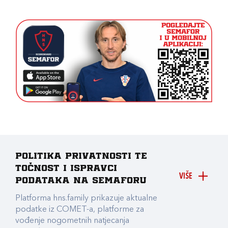
Politika privatnosti te
točnost i ispravci
VIŠE
podataka na Semaforu
Platforma hns.family prikazuje aktualne
podatke iz COMET-a, platforme za
vođenje nogometnih natjecanja