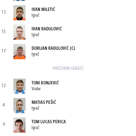
IVAN MILETIĆ
13
Igrač
IVAN RADULOVIĆ
15
Igrač
DORIJAN RADULOVIĆ
(C)
17
Igrač
PRIČUVNI IGRAČI
TONI KONJEVIĆ
12
Vratar
MATIAS PEŠIĆ
4
Igrač
TOM LUCAS PERICA
9
Igrač