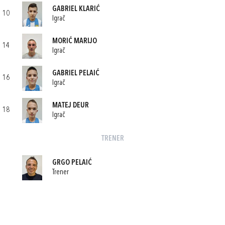
GABRIEL KLARIĆ
10
Igrač
MORIĆ MARIJO
14
Igrač
GABRIEL PELAIĆ
16
Igrač
MATEJ DEUR
18
Igrač
TRENER
GRGO PELAIĆ
Trener