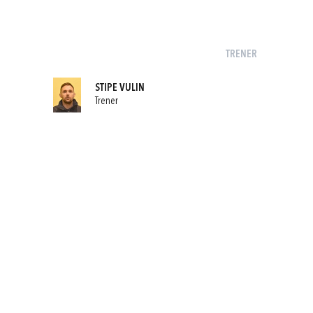
TRENER
STIPE VULIN
Trener