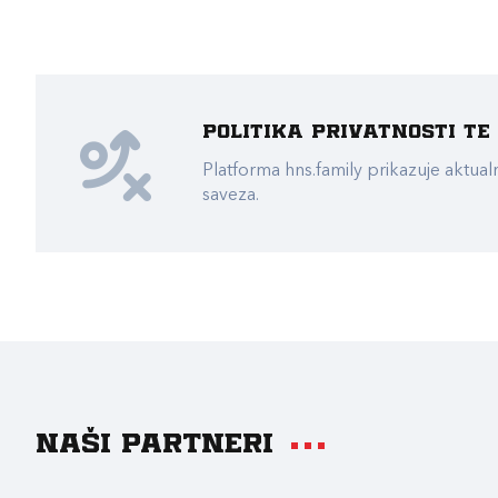
Politika privatnosti t
Platforma hns.family prikazuje akt
saveza.
Naši partneri