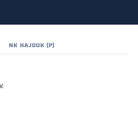
NK HAJDUK (P)
IĆ