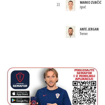
MARKO ZUBČIĆ
22
Igrač
ANTE JERGAN
Trener