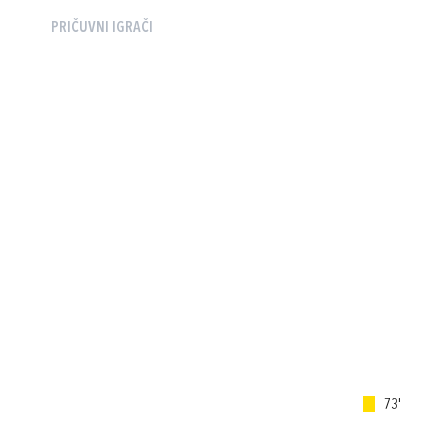
PRIČUVNI IGRAČI
73'