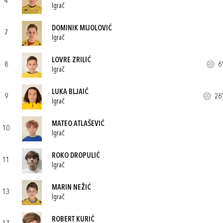
4
Igrač
DOMINIK MIJOLOVIĆ
7
Igrač
LOVRE ZRILIĆ
8
6'
Igrač
LUKA BLJAIĆ
9
26'
Igrač
MATEO ATLAŠEVIĆ
10
Igrač
ROKO DROPULIĆ
11
Igrač
MARIN NEŽIĆ
13
Igrač
ROBERT KURIĆ