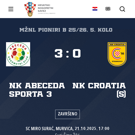
MŽNL PIONIRI B 25/26, 5. kolo
3
:
0
NK Abeceda
NK Croatia
sporta 3
(S)
ZAVRŠENO
SC MIRO SURAĆ, MURVICA, 21.10.2025. 17:00