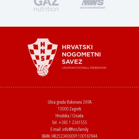
Ulica grada Vukovara 269A
10000 Zagreb
Hrvatska / Croatia
Tel:
+385 1 2361555
E-mail:
info@hns.family
IBAN: HR2523400091100187844