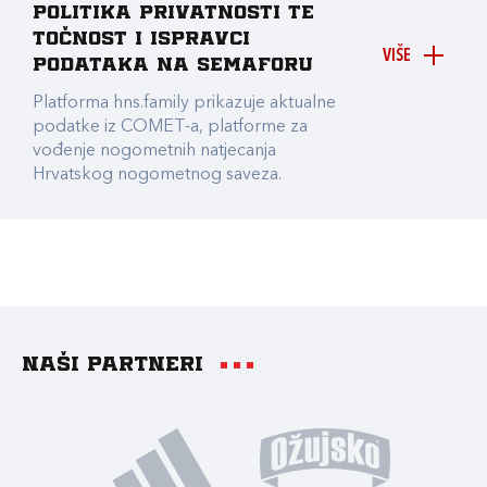
Politika privatnosti te
točnost i ispravci
VIŠE
podataka na Semaforu
Platforma hns.family prikazuje aktualne
podatke iz COMET-a, platforme za
vođenje nogometnih natjecanja
Hrvatskog nogometnog saveza.
Naši partneri