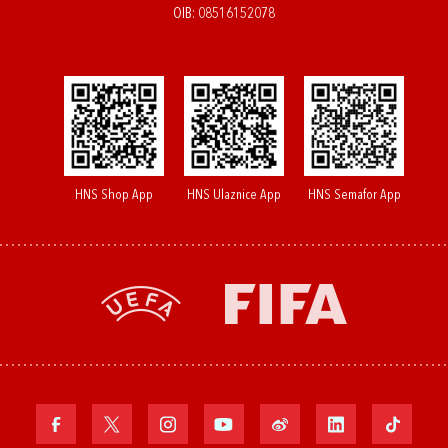
OIB: 08516152078
HNS Shop App
HNS Ulaznice App
HNS Semafor App