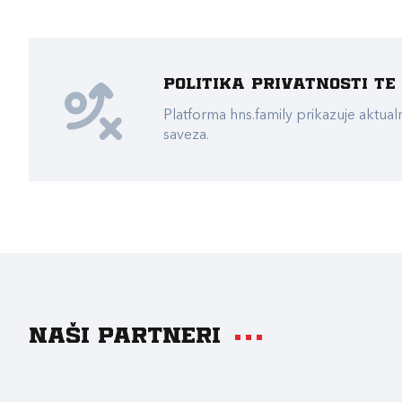
Politika privatnosti t
Platforma hns.family prikazuje akt
saveza.
Naši partneri