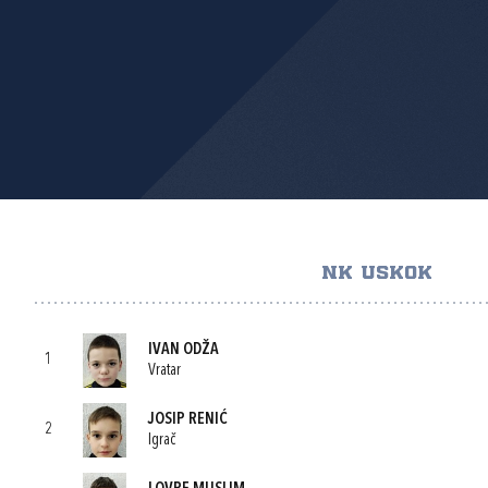
NK USKOK
IVAN ODŽA
1
Vratar
JOSIP RENIĆ
2
Igrač