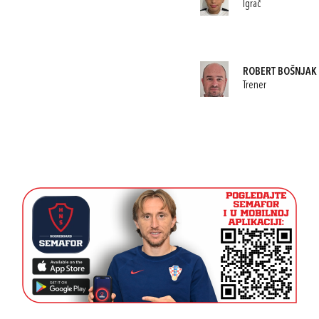
Igrač
ROBERT BOŠNJAK
Trener