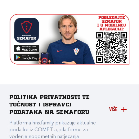
Politika privatnosti te
točnost i ispravci
VIŠE
podataka na Semaforu
Platforma hns.family prikazuje aktualne
podatke iz COMET-a, platforme za
vođenje nogometnih natjecanja