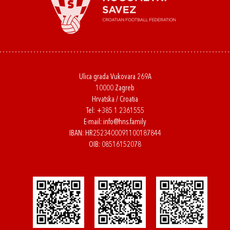
Ulica grada Vukovara 269A
10000 Zagreb
Hrvatska / Croatia
Tel:
+385 1 2361555
E-mail:
info@hns.family
IBAN: HR2523400091100187844
OIB: 08516152078