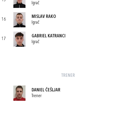
15
Igrač
MISLAV RAKO
16
Igrač
GABRIEL KATRANCI
17
Igrač
TRENER
DANIEL ČEŠLJAR
Trener