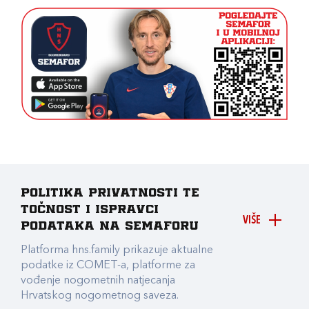
Politika privatnosti te
točnost i ispravci
VIŠE
podataka na Semaforu
Platforma hns.family prikazuje aktualne
podatke iz COMET-a, platforme za
vođenje nogometnih natjecanja
Hrvatskog nogometnog saveza.