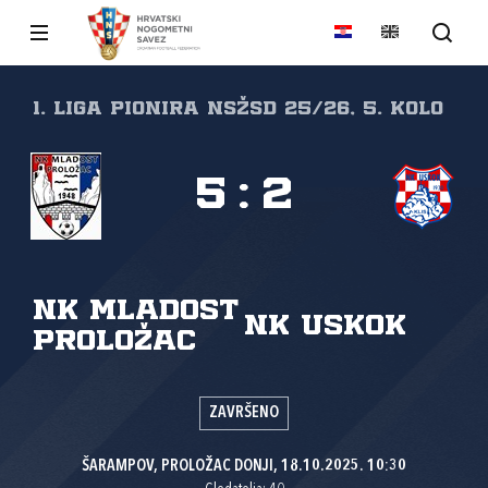
1. liga pionira NSŽSD 25/26, 5. kolo
5
:
2
NK Mladost
NK Uskok
Proložac
ZAVRŠENO
ŠARAMPOV, PROLOŽAC DONJI, 18.10.2025. 10:30