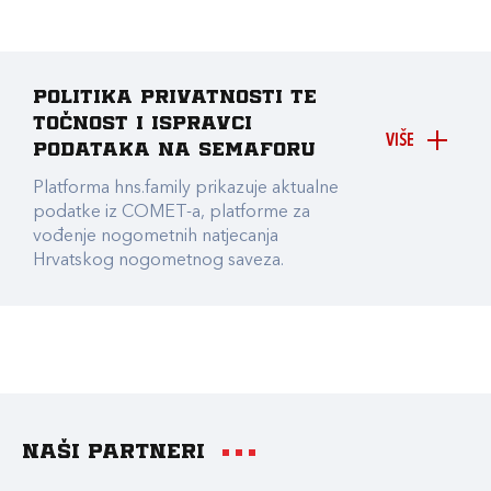
Politika privatnosti te
točnost i ispravci
VIŠE
podataka na Semaforu
Platforma hns.family prikazuje aktualne
podatke iz COMET-a, platforme za
vođenje nogometnih natjecanja
Hrvatskog nogometnog saveza.
Naši partneri