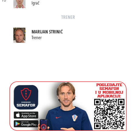
16
Igrač
TRENER
MARIJAN STRINIĆ
Trener