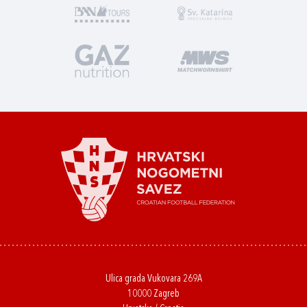
Ulica grada Vukovara 269A
10000 Zagreb