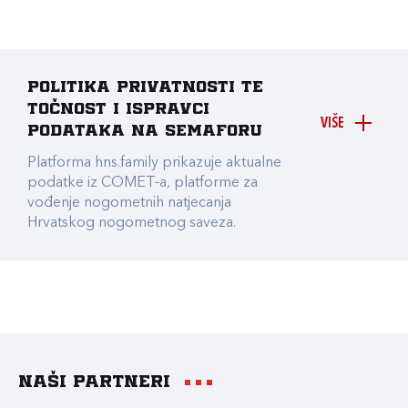
Politika privatnosti te
točnost i ispravci
VIŠE
podataka na Semaforu
Platforma hns.family prikazuje aktualne
podatke iz COMET-a, platforme za
vođenje nogometnih natjecanja
Hrvatskog nogometnog saveza.
Naši partneri