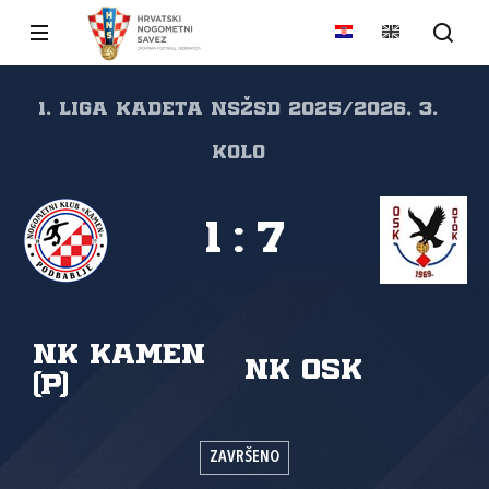
1. liga kadeta NSŽSD 2025/2026, 3.
kolo
1
:
7
NK Kamen
NK OSK
(P)
ZAVRŠENO