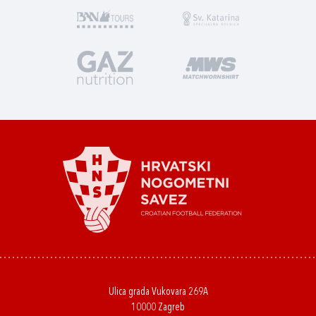
Ulica grada Vukovara 269A
10000 Zagreb