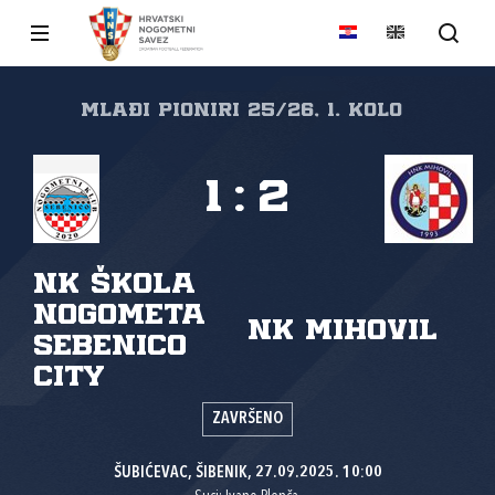
Mlađi pioniri 25/26, 1. kolo
1
:
2
NK Škola
Nogometa
NK Mihovil
Sebenico
City
ZAVRŠENO
ŠUBIĆEVAC, ŠIBENIK, 27.09.2025. 10:00