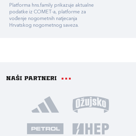
Platforma hns.family prikazuje aktualne
podatke iz COMET-a, platforme za
vođenje nogometnih natjecanja
Hrvatskog nogometnog saveza.
Naši partneri