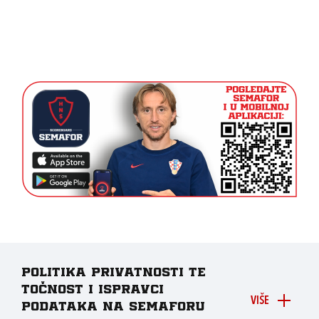
Politika privatnosti te
točnost i ispravci
VIŠE
podataka na Semaforu