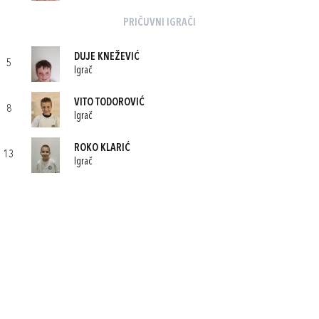
PRIČUVNI IGRAČI
DUJE KNEŽEVIĆ
5
Igrač
VITO TODOROVIĆ
8
Igrač
ROKO KLARIĆ
13
Igrač