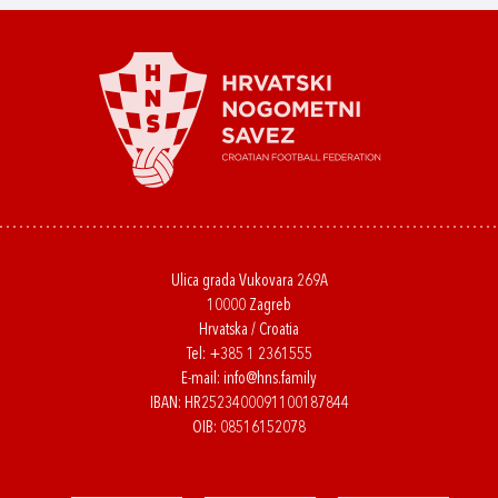
Ulica grada Vukovara 269A
10000 Zagreb
Hrvatska / Croatia
Tel:
+385 1 2361555
E-mail:
info@hns.family
IBAN: HR2523400091100187844
OIB: 08516152078