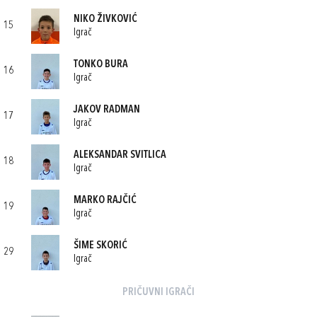
NIKO ŽIVKOVIĆ
15
Igrač
TONKO BURA
16
Igrač
JAKOV RADMAN
17
Igrač
ALEKSANDAR SVITLICA
18
Igrač
MARKO RAJČIĆ
19
Igrač
ŠIME SKORIĆ
29
Igrač
PRIČUVNI IGRAČI