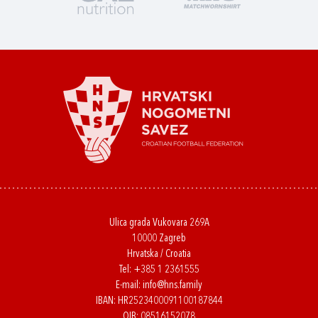
Ulica grada Vukovara 269A
10000 Zagreb
Hrvatska / Croatia
Tel:
+385 1 2361555
E-mail:
info@hns.family
IBAN: HR2523400091100187844
OIB: 08516152078