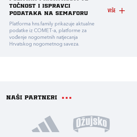
točnost i ispravci
VIŠE
podataka na Semaforu
Platforma hns.family prikazuje aktualne
podatke iz COMET-a, platforme za
vođenje nogometnih natjecanja
Hrvatskog nogometnog saveza.
Naši partneri