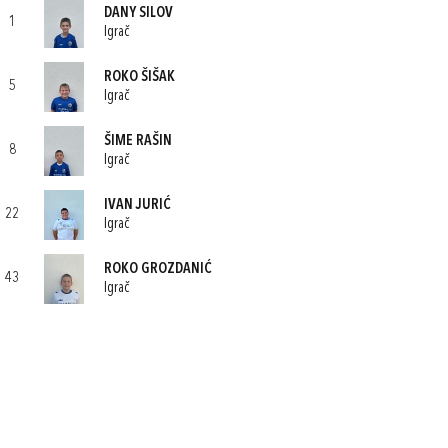
DANY SILOV
1
Igrač
ROKO ŠIŠAK
5
Igrač
ŠIME RAŠIN
8
Igrač
IVAN JURIĆ
22
Igrač
ROKO GROZDANIĆ
43
Igrač