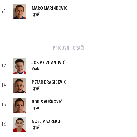
MARO MARINKOVIĆ
21
Igrač
PRIČUVNI IGRAČI
JOSIP CVITANOVIĆ
12
Vratar
PETAR DRAGIČEVIĆ
14
Igrač
BORIS VUŠKOVIĆ
15
Igrač
NOEL MAZREKU
16
Igrač