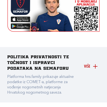
Politika privatnosti te
točnost i ispravci
VIŠE
podataka na Semaforu
Platforma hns.family prikazuje aktualne
podatke iz COMET-a, platforme za
vođenje nogometnih natjecanja
Hrvatskog nogometnog saveza.