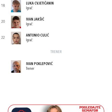
LUKA CVJETIČANIN
18
Igrač
IVAN JAKŠIĆ
20
Igrač
ANTONIO CULIĆ
22
Igrač
TRENER
IVAN POKLEPOVIĆ
Trener