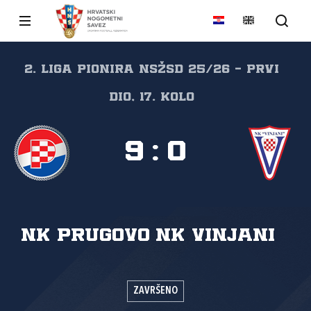
2. liga pionira NSŽSD 25/26 - prvi
dio, 17. kolo
9
:
0
NK Prugovo
NK Vinjani
ZAVRŠENO