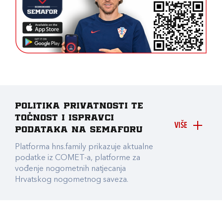
Politika privatnosti te
točnost i ispravci
VIŠE
podataka na Semaforu
Platforma hns.family prikazuje aktualne
podatke iz COMET-a, platforme za
vođenje nogometnih natjecanja
Hrvatskog nogometnog saveza.