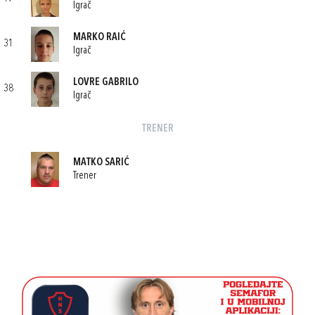
Igrač
MARKO RAIĆ
31
Igrač
LOVRE GABRILO
38
Igrač
TRENER
MATKO SARIĆ
Trener