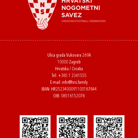
Ulica grada Vukovara 269A
10000 Zagreb
Hrvatska / Croatia
Tel:
+385 1 2361555
E-mail:
info@hns.family
IBAN: HR2523400091100187844
OIB: 08516152078