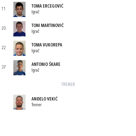
TOMA ERCEGOVIĆ
11
Igrač
TONI MARTINOVIĆ
20
Igrač
TOMA VUKOREPA
22
Igrač
ANTONIO ŠKARE
37
Igrač
TRENER
ANĐELO VEKIĆ
Trener