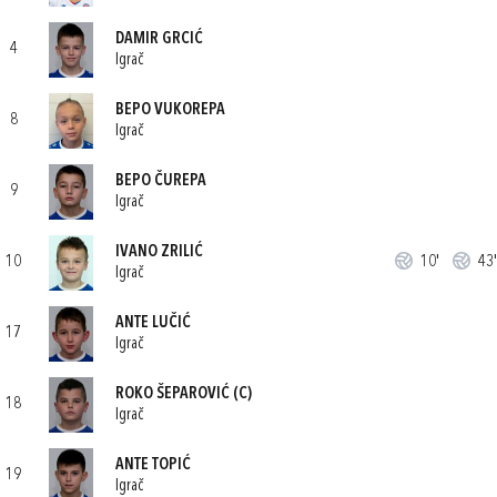
DAMIR GRCIĆ
4
Igrač
BEPO VUKOREPA
8
Igrač
BEPO ČUREPA
9
Igrač
IVANO ZRILIĆ
10
10'
43'
Igrač
ANTE LUČIĆ
17
Igrač
ROKO ŠEPAROVIĆ
(C)
18
Igrač
ANTE TOPIĆ
19
Igrač