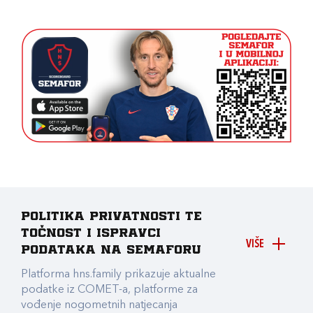
Politika privatnosti te
točnost i ispravci
VIŠE
podataka na Semaforu
Platforma hns.family prikazuje aktualne
podatke iz COMET-a, platforme za
vođenje nogometnih natjecanja