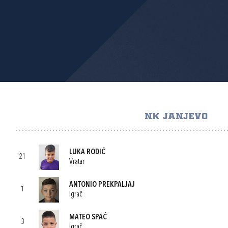
NK JANJEVO
LUKA RODIĆ
21
Vratar
ANTONIO PREKPALJAJ
1
Igrač
MATEO SPAĆ
3
Igrač