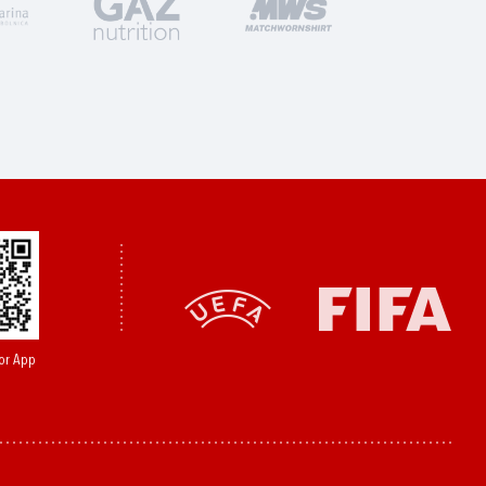
or App