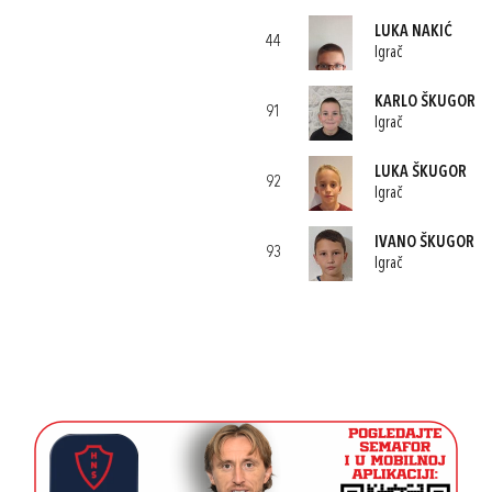
LUKA NAKIĆ
44
Igrač
KARLO ŠKUGOR
91
Igrač
LUKA ŠKUGOR
92
Igrač
IVANO ŠKUGOR
93
Igrač