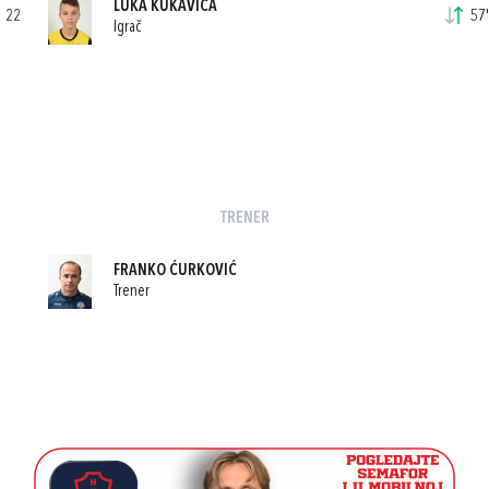
LUKA KUKAVICA
22
57'
Igrač
TRENER
FRANKO ĆURKOVIĆ
Trener