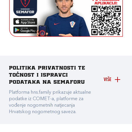
Politika privatnosti te
točnost i ispravci
VIŠE
podataka na Semaforu
Platforma hns.family prikazuje aktualne
podatke iz COMET-a, platforme za
vođenje nogometnih natjecanja
Hrvatskog nogometnog saveza.