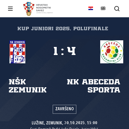
KUP JUNIORI 2025, Polufinale
1
:
4
NŠK
NK Abeceda
Zemunik
sporta
ZAVRŠENO
LUŽINE, ZEMUNIK, 30.10.2025. 15:00