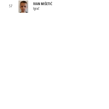
IVAN MIŠETIĆ
57
Igrač