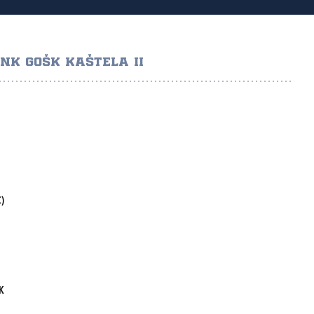
NK GOŠK KAŠTELA II
)
K