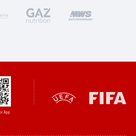
or App