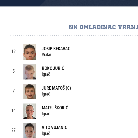
NK OMLADINAC VRANJ
JOSIP BEKAVAC
12
Vratar
ROKO JURIĆ
5
Igrač
JURE MATOŠ
(C)
7
Igrač
MATEJ ŠKORIĆ
14
Igrač
VITO VUJANIĆ
27
Igrač