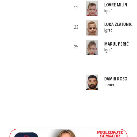
LOVRE MILIN
11
Igrač
LUKA ZLATUNIĆ
23
Igrač
MARUL PERIĆ
25
Igrač
DAMIR ROSO
Trener