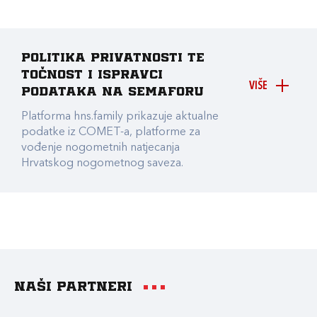
Politika privatnosti te
točnost i ispravci
VIŠE
podataka na Semaforu
Platforma hns.family prikazuje aktualne
podatke iz COMET-a, platforme za
vođenje nogometnih natjecanja
Hrvatskog nogometnog saveza.
Naši partneri