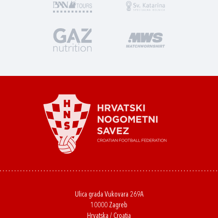
Ulica grada Vukovara 269A
10000 Zagreb
Hrvatska / Croatia