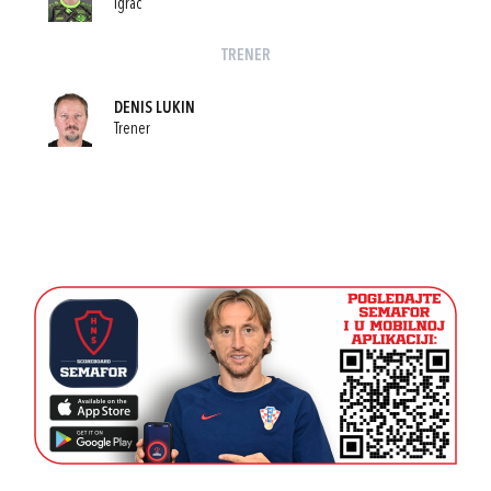
Igrač
TRENER
DENIS LUKIN
Trener