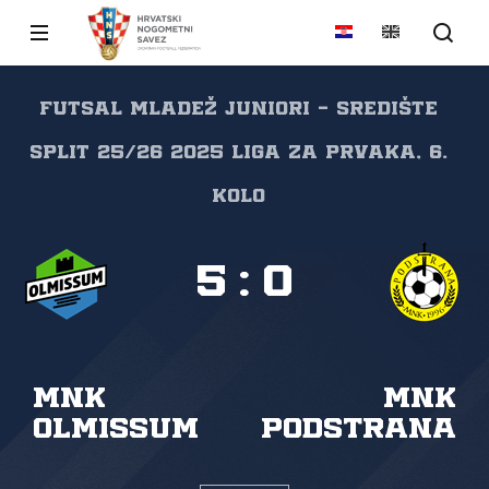
FUTSAL Mladež juniori - središte
Split 25/26 2025 Liga za prvaka, 6.
kolo
5
:
0
MNK
MNK
Olmissum
Podstrana