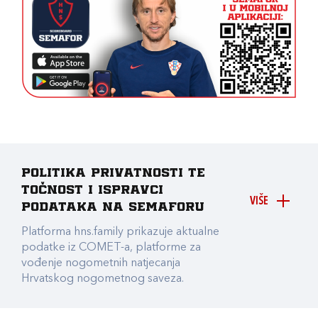
Politika privatnosti te
točnost i ispravci
VIŠE
podataka na Semaforu
Platforma hns.family prikazuje aktualne
podatke iz COMET-a, platforme za
vođenje nogometnih natjecanja
Hrvatskog nogometnog saveza.