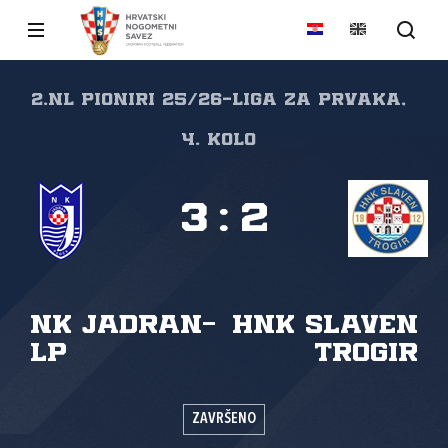
2.nl Pioniri 25/26-Liga za prvaka,
4. kolo
3
:
2
NK Jadran-
HNK Slaven
LP
Trogir
ZAVRŠENO