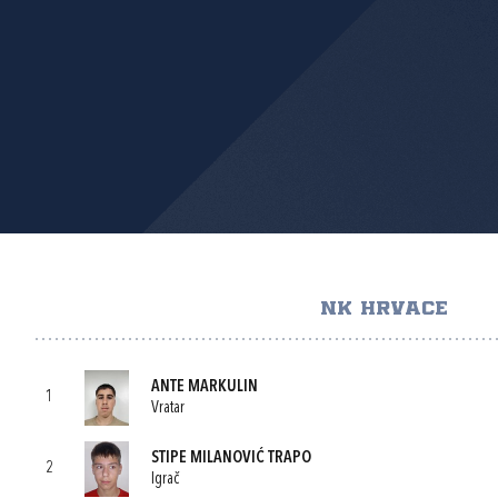
NK HRVACE
ANTE MARKULIN
1
Vratar
STIPE MILANOVIĆ TRAPO
2
Igrač