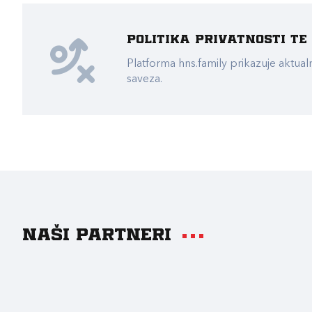
Politika privatnosti t
Platforma hns.family prikazuje akt
saveza.
Naši partneri