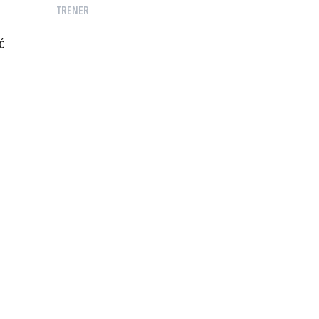
TRENER
Ć