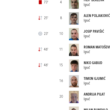
FILIP DEKLEVA
73'
4
Igrač
ALEN POLJAKOVIĆ
25'
8
Igrač
JOSIP PAVIŠIĆ
23'
10
Igrač
ROMAN MATOŠEV
46'
11
Igrač
NIKO GABUD
46'
15
Igrač
TIMON GJUMIĆ
16
Igrač
ANDRIJA PILAT
20
Igrač