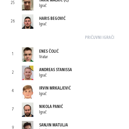
TARIK MALKIĆ
(C)
25
Igrač
HARIS BEGOVIĆ
26
Igrač
PRIČUVNI IGRAČI
ENES ČOLIĆ
1
Vratar
ANDREAS STANISSA
2
Igrač
IRVIN MRKALJEVIĆ
4
Igrač
NIKOLA PANIĆ
7
Igrač
SANJIN MATULJA
9