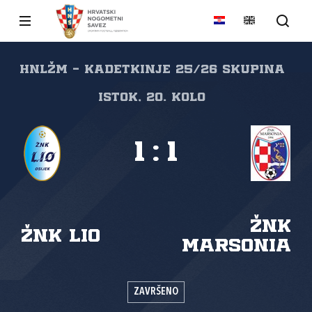
HNLŽM - kadetkinje 25/26 skupina
Istok, 20. kolo
1
:
1
ŽNK
ŽNK LIO
Marsonia
ZAVRŠENO