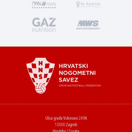
Ulica grada Vukovara 269A
10000 Zagreb
Hrvatska / Croatia