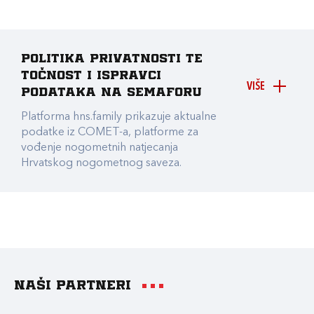
Politika privatnosti te
točnost i ispravci
VIŠE
podataka na Semaforu
Platforma hns.family prikazuje aktualne
podatke iz COMET-a, platforme za
vođenje nogometnih natjecanja
Hrvatskog nogometnog saveza.
Naši partneri