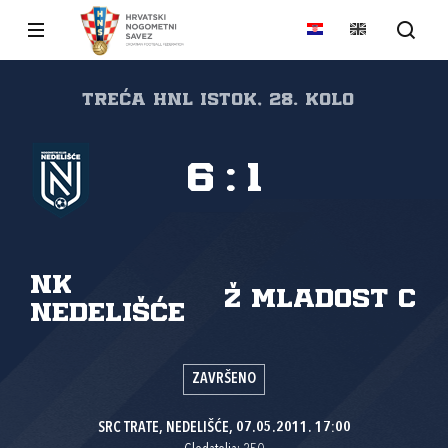
Treća HNL Istok, 28. kolo
6
:
1
NK
Ž MLADOST C
Nedelišće
ZAVRŠENO
SRC TRATE, NEDELIŠĆE, 07.05.2011. 17:00