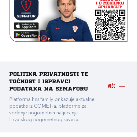
Politika privatnosti te
točnost i ispravci
VIŠE
podataka na Semaforu
Platforma hns.family prikazuje aktualne
podatke iz COMET-a, platforme za
vođenje nogometnih natjecanja
Hrvatskog nogometnog saveza.