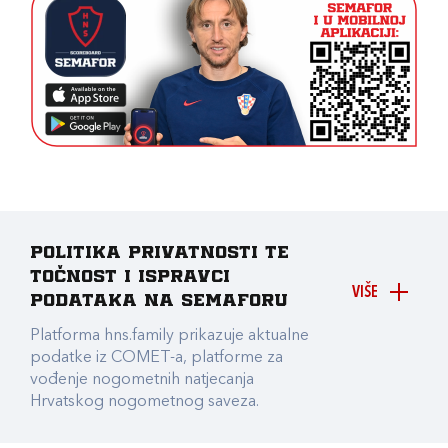
Politika privatnosti te
točnost i ispravci
VIŠE
podataka na Semaforu
Platforma hns.family prikazuje aktualne
podatke iz COMET-a, platforme za
vođenje nogometnih natjecanja
Hrvatskog nogometnog saveza.