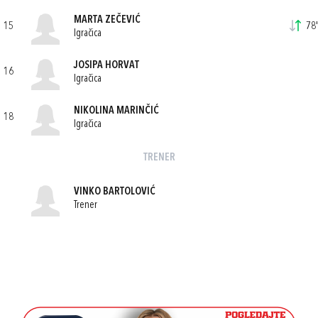
MARTA ZEČEVIĆ
15
78'
Igračica
JOSIPA HORVAT
16
Igračica
NIKOLINA MARINČIĆ
18
Igračica
TRENER
VINKO BARTOLOVIĆ
Trener