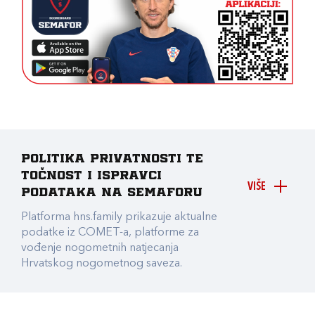
Politika privatnosti te
točnost i ispravci
VIŠE
podataka na Semaforu
Platforma hns.family prikazuje aktualne
podatke iz COMET-a, platforme za
vođenje nogometnih natjecanja
Hrvatskog nogometnog saveza.