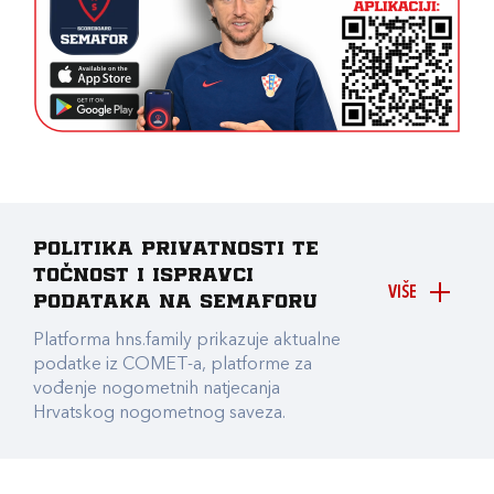
Politika privatnosti te
točnost i ispravci
VIŠE
podataka na Semaforu
Platforma hns.family prikazuje aktualne
podatke iz COMET-a, platforme za
vođenje nogometnih natjecanja
Hrvatskog nogometnog saveza.