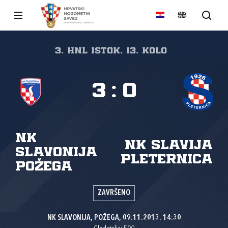
3. HNL Istok, 13. kolo
3
:
0
NK
NK Slavija
Slavonija
Pleternica
Požega
ZAVRŠENO
NK SLAVONIJA, POŽEGA, 09.11.2013. 14:30