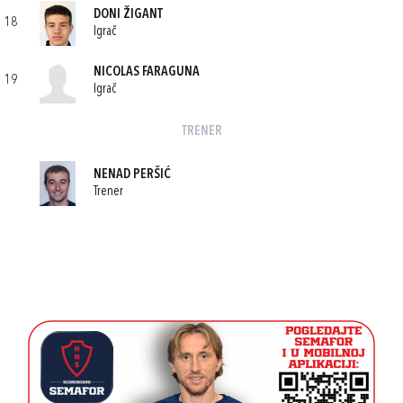
DONI ŽIGANT
18
Igrač
NICOLAS FARAGUNA
19
Igrač
TRENER
NENAD PERŠIĆ
Trener