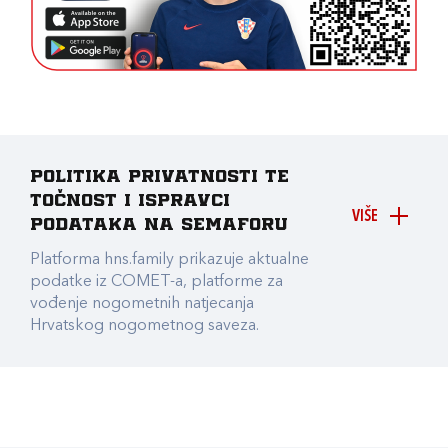
Politika privatnosti te
točnost i ispravci
VIŠE
podataka na Semaforu
Platforma hns.family prikazuje aktualne
podatke iz COMET-a, platforme za
vođenje nogometnih natjecanja
Hrvatskog nogometnog saveza.