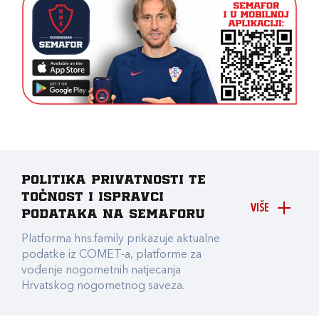
Politika privatnosti te
točnost i ispravci
VIŠE
podataka na Semaforu
Platforma hns.family prikazuje aktualne
podatke iz COMET-a, platforme za
vođenje nogometnih natjecanja
Hrvatskog nogometnog saveza.