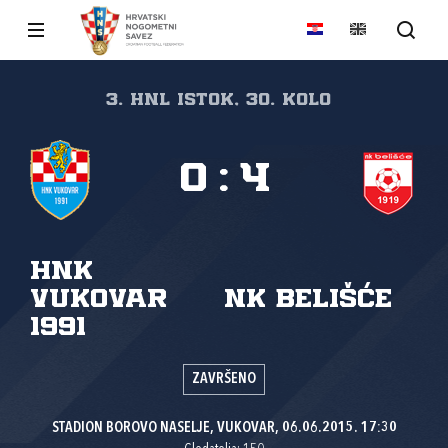
3. HNL Istok, 30. kolo
0
:
4
HNK
Vukovar
NK Belišće
1991
ZAVRŠENO
STADION BOROVO NASELJE, VUKOVAR, 06.06.2015. 17:30