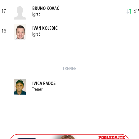
BRUNO KOVAČ
17
61'
Igrač
IVAN KOLEDIĆ
18
Igrač
TRENER
IVICA RADOŠ
Trener