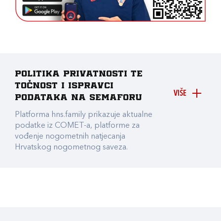
Politika privatnosti te
točnost i ispravci
VIŠE
podataka na Semaforu
Platforma hns.family prikazuje aktualne
podatke iz COMET-a, platforme za
vođenje nogometnih natjecanja
Hrvatskog nogometnog saveza.