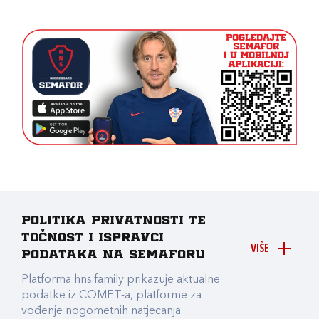
Politika privatnosti te
točnost i ispravci
VIŠE
podataka na Semaforu
Platforma hns.family prikazuje aktualne
podatke iz COMET-a, platforme za
vođenje nogometnih natjecanja