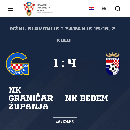
MŽNL Slavonije i Baranje 15/16, 2.
kolo
1
:
4
NK
Graničar
NK Bedem
Županja
ZAVRŠENO