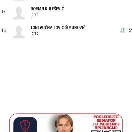
DORIAN KULEŠEVIĆ
17
Igrač
TONI VUČEMILOVIĆ-ŠIMUNOVIĆ
18
15'
Igrač