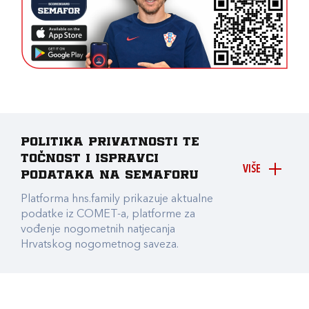
Politika privatnosti te
točnost i ispravci
VIŠE
podataka na Semaforu
Platforma hns.family prikazuje aktualne
podatke iz COMET-a, platforme za
vođenje nogometnih natjecanja
Hrvatskog nogometnog saveza.