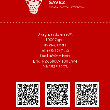
Ulica grada Vukovara 269A
10000 Zagreb
Hrvatska / Croatia
Tel:
+385 1 2361555
E-mail:
info@hns.family
IBAN: HR2523400091100187844
OIB: 08516152078