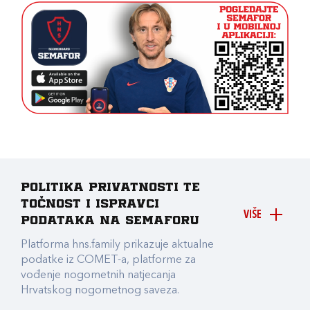
Politika privatnosti te
točnost i ispravci
VIŠE
podataka na Semaforu
Platforma hns.family prikazuje aktualne
podatke iz COMET-a, platforme za
vođenje nogometnih natjecanja
Hrvatskog nogometnog saveza.